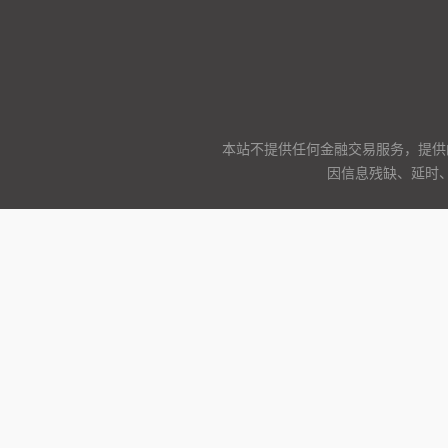
本站不提供任何金融交易服务，提供
因信息残缺、延时