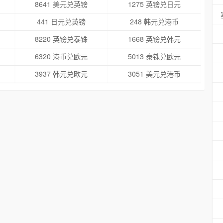
8641 美元兑英镑
1275 英镑兑日元
441 日元兑英镑
248 韩元兑港币
8220 英镑兑泰铢
1668 英镑兑韩元
6320 港币兑欧元
5013 泰铢兑欧元
3937 韩元兑欧元
3051 美元兑港币