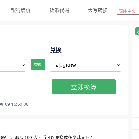
银行牌价
货币代码
大写转换
兑换
交换
立即换算
09 15:50:38
3300 KRW），那么 100 人民币可以兑换成多少韩元呢？