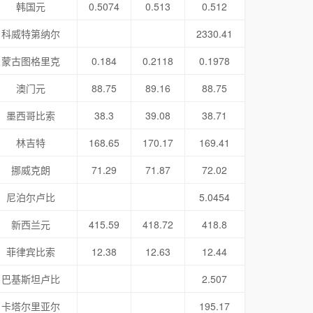
韩国元
0.5074
0.513
0.512
科威特第纳尔
2330.41
蒙古图格里克
0.184
0.2118
0.1978
澳门元
88.75
89.16
88.75
墨西哥比索
38.3
39.08
38.71
林吉特
168.65
170.17
169.41
挪威克朗
71.29
71.87
72.02
尼泊尔卢比
5.0454
新西兰元
415.59
418.72
418.8
菲律宾比索
12.38
12.63
12.44
巴基斯坦卢比
2.507
卡塔尔里亚尔
195.17