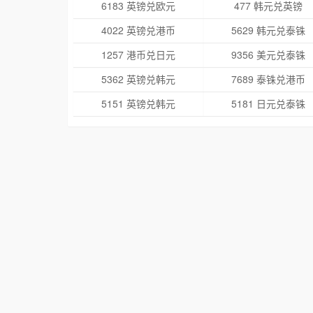
6183 英镑兑欧元
477 韩元兑英镑
4022 英镑兑港币
5629 韩元兑泰铢
1257 港币兑日元
9356 美元兑泰铢
5362 英镑兑韩元
7689 泰铢兑港币
5151 英镑兑韩元
5181 日元兑泰铢