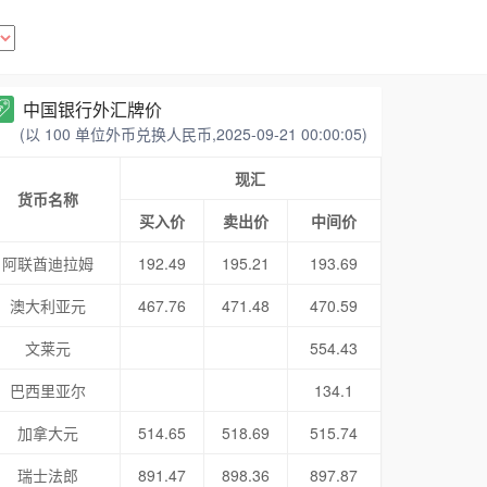
中国银行外汇牌价
(以 100 单位外币兑换人民币,2025-09-21 00:00:05)
现汇
货币名称
买入价
卖出价
中间价
阿联酋迪拉姆
192.49
195.21
193.69
澳大利亚元
467.76
471.48
470.59
文莱元
554.43
巴西里亚尔
134.1
加拿大元
514.65
518.69
515.74
瑞士法郎
891.47
898.36
897.87